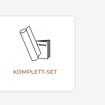
KOMPLETT-SET