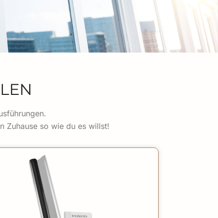
LLEN
Ausführungen.
in Zuhause so wie du es willst!