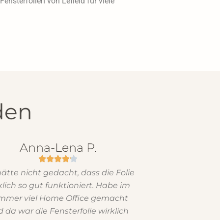
ensterfolien von Lefield für viele
den
Anna-Lena P.
hätte nicht gedacht, dass die Folie
klich so gut funktioniert. Habe im
mmer viel Home Office gemacht
 da war die Fensterfolie wirklich