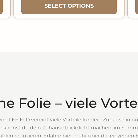
SELECT OPTIONS
ne Folie – viele Vorte
 von LEFIELD vereint viele Vorteile für dein Zuhause in n
ster kannst du dein Zuhause blickdicht machen, im Som
hlen reduzieren. Erfahre hier mehr über die einzelnen E