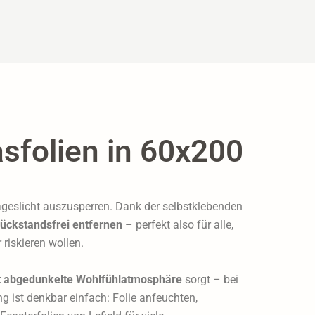
sfolien in 60x200
ageslicht auszusperren. Dank der selbstklebenden
rückstandsfrei entfernen
– perfekt also für alle,
riskieren wollen.
ht abgedunkelte Wohlfühlatmosphäre
sorgt – bei
g ist denkbar einfach: Folie anfeuchten,