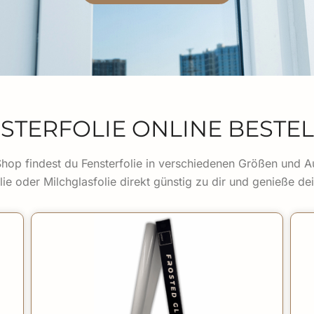
STERFOLIE ONLINE BESTE
hop findest du Fensterfolie in verschiedenen Größen und 
olie oder Milchglasfolie direkt günstig zu dir und genieße de