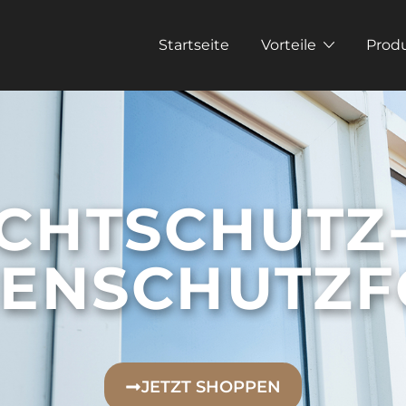
Startseite
Vorteile
Prod
ICHTSCHUTZ-
ENSCHUTZF
JETZT SHOPPEN