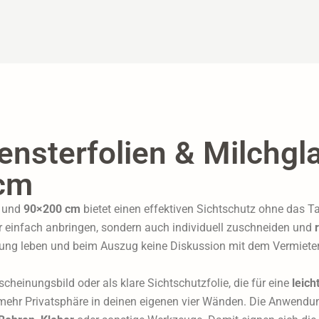
ensterfolien & Milchgla
cm
und
90×200 cm
bietet einen effektiven Sichtschutz ohne das T
ur einfach anbringen, sondern auch individuell zuschneiden und
ung leben und beim Auszug keine Diskussion mit dem Vermieter 
scheinungsbild oder als klare Sichtschutzfolie, die für eine
leic
 mehr Privatsphäre in deinen eigenen vier Wänden. Die Anwendun