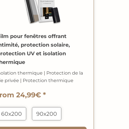
ilm pour fenêtres offrant
ntimité, protection solaire,
rotection UV et isolation
hermique
solation thermique
|
Protection de la
ie privée
|
Protection thermique
from 24,99€ *
60x200
90x200