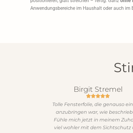
positionieren, glatt streichen – fertig. Ganz
ohne 
Anwendungsbereiche im Haushalt oder auch im 
St
Birgit Stremel
Tolle Fensterfolie, die genauso ei
anzubringen war, wie beschrieb
Fühle mich jetzt in meinem Zuh
viel wohler mit dem Sichtschutz