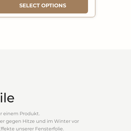
SELECT OPTIONS
ile
ur einem Produkt.
mer gegen Hitze und im Winter vor
ffekte unserer Fensterfolie.