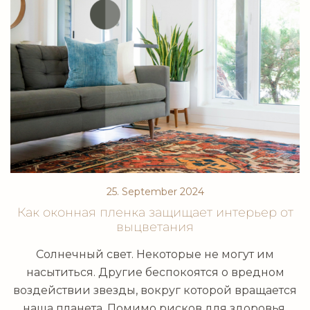
25. September 2024
Как оконная пленка защищает интерьер от
выцветания
Солнечный свет. Некоторые не могут им
насытиться. Другие беспокоятся о вредном
воздействии звезды, вокруг которой вращается
наша планета. Помимо рисков для здоровья,