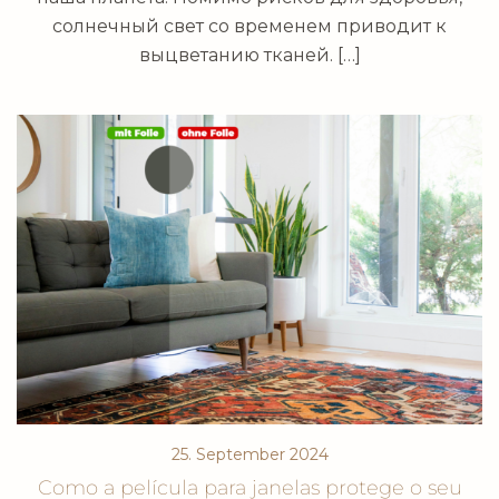
солнечный свет со временем приводит к
выцветанию тканей. […]
25. September 2024
Como a película para janelas protege o seu