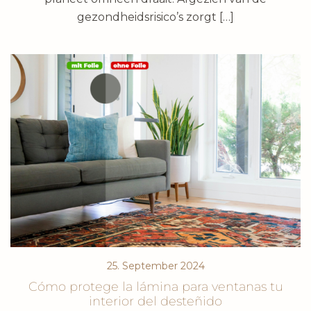
gezondheidsrisico’s zorgt […]
25. September 2024
Cómo protege la lámina para ventanas tu
interior del desteñido