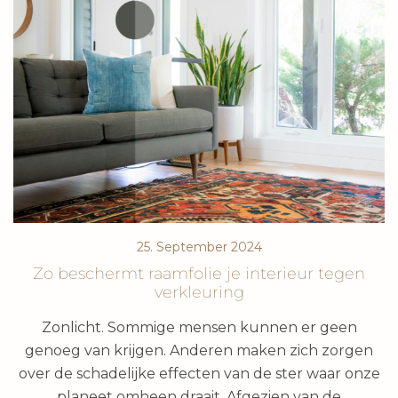
25. September 2024
Zo beschermt raamfolie je interieur tegen
verkleuring
Zonlicht. Sommige mensen kunnen er geen
genoeg van krijgen. Anderen maken zich zorgen
over de schadelijke effecten van de ster waar onze
planeet omheen draait. Afgezien van de