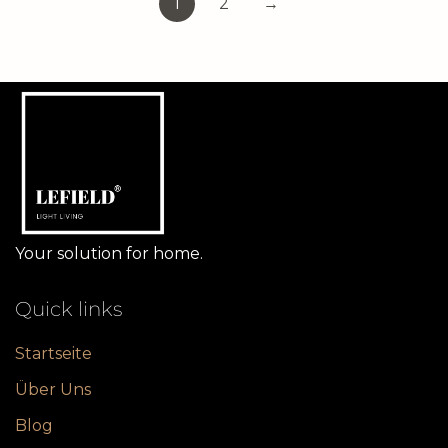
1
2
→
pagination
Your solution for home.
Quick links
Startseite
Über Uns
Blog