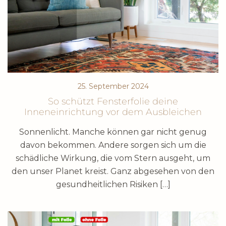
25. September 2024
So schützt Fensterfolie deine
Inneneinrichtung vor dem Ausbleichen
Sonnenlicht. Manche können gar nicht genug
davon bekommen. Andere sorgen sich um die
schädliche Wirkung, die vom Stern ausgeht, um
den unser Planet kreist. Ganz abgesehen von den
gesundheitlichen Risiken […]